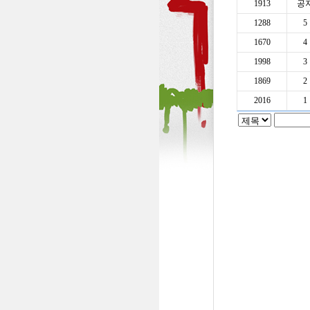
1913
공
1288
5
1670
4
1998
3
1869
2
2016
1