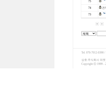
75
74
견
73
Tel. 070-7012-0390 /
상호:주식회사 와켓 / 
Copyright ⓒ 1999 - 2