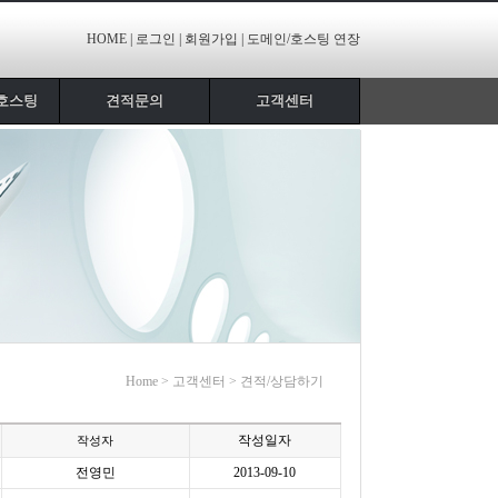
HOME |
로그인 |
회원가입 |
도메인/호스팅 연장
호스팅
견적문의
고객센터
Home > 고객센터 > 견적/상담하기
작성일자
작성자
전영민
2013-09-10