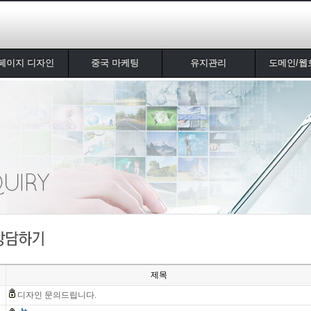
페이지 디자인
중국 마케팅
유지관리
도메인/웹
제목
디자인 문의드립니다.