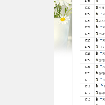
4731
4730
견적
4729
R
4728
퍼스
4727
R
4726
문의
4725
R
4724
H1 
4723
R
4722
견적
4721
R
4720
견적
4719
R
4718
4717
홈페
4716
R