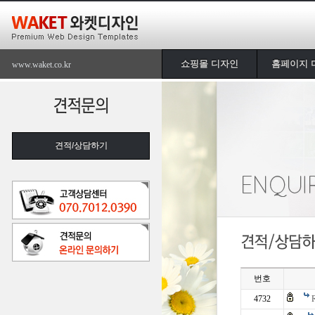
쇼핑몰 디자인
홈페이지 
www.waket.co.kr
견적/상담하기
번호
4732