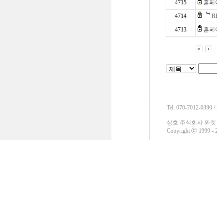
4715
홈페
4714
R
4713
홈페
Tel. 070-7012-0390 /
상호:주식회사 와켓 / 
Copyright ⓒ 1999 - 2