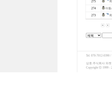
275
R
274
아동
273
R
Tel. 070-7012-0390 /
상호:주식회사 와켓 / 
Copyright ⓒ 1999 - 2